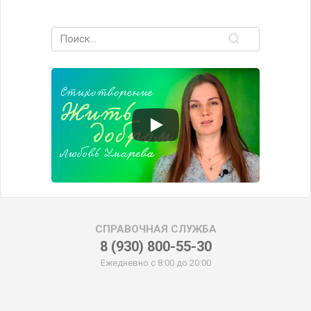
Search
for:
СПРАВОЧНАЯ СЛУЖБА
8 (930) 800-55-30
Ежедневно с 8:00 до 20:00