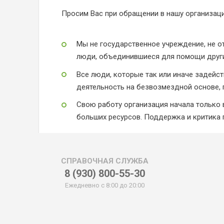
Просим Вас при обращении в нашу организац
Мы не государственное учреждение, не 
люди, объединившиеся для помощи друг
Все люди, которые так или иначе задейс
деятельность на безвозмездной основе,
Свою работу организация начала только в
больших ресурсов. Поддержка и критика 
СПРАВОЧНАЯ СЛУЖБА
8 (930) 800-55-30
Ежедневно с 8:00 до 20:00