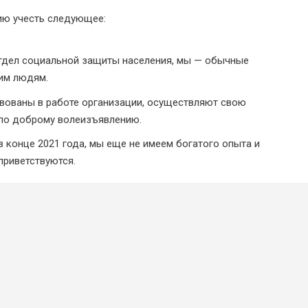
ию учесть следующее:
отдел социальной защиты населения, мы — обычные
им людям.
твованы в работе организации, осуществляют свою
 по доброму волеизъявлению.
 конце 2021 года, мы еще не имеем богатого опыта и
приветствуются.