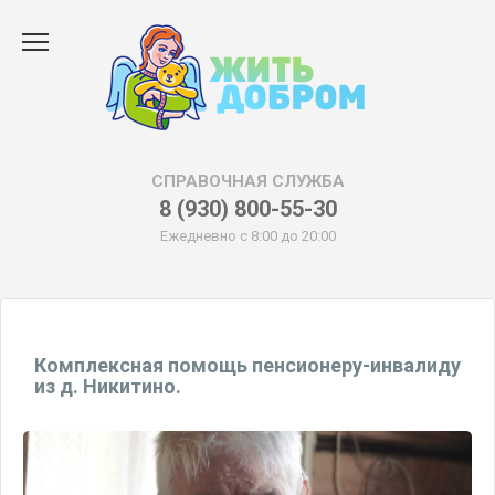
Перейти
к
содержанию
СПРАВОЧНАЯ СЛУЖБА
8 (930) 800-55-30
Ежедневно с 8:00 до 20:00
Комплексная помощь пенсионеру-инвалиду
из д. Никитино.