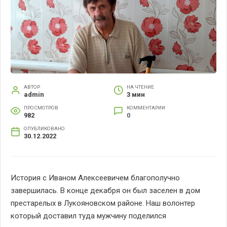
АВТОР
НА ЧТЕНИЕ
admin
3 мин
ПРОСМОТРОВ
КОММЕНТАРИИ
982
0
ОПУБЛИКОВАНО
30.12.2022
История с Иваном Алексеевичем благополучно
завершилась. В конце декабря он был заселен в дом
престарелых в Лукояновском районе. Наш волонтер
который доставил туда мужчину поделился