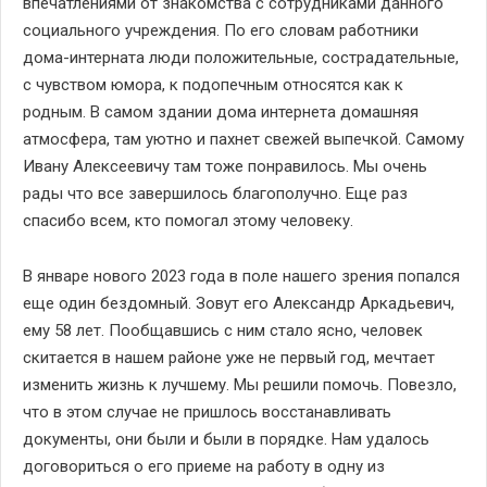
впечатлениями от знакомства с сотрудниками данного
социального учреждения. По его словам работники
дома-интерната люди положительные, сострадательные,
с чувством юмора, к подопечным относятся как к
родным. В самом здании дома интернета домашняя
атмосфера, там уютно и пахнет свежей выпечкой. Самому
Ивану Алексеевичу там тоже понравилось. Мы очень
рады что все завершилось благополучно. Еще раз
спасибо всем, кто помогал этому человеку.
В январе нового 2023 года в поле нашего зрения попался
еще один бездомный. Зовут его Александр Аркадьевич,
ему 58 лет. Пообщавшись с ним стало ясно, человек
скитается в нашем районе уже не первый год, мечтает
изменить жизнь к лучшему. Мы решили помочь. Повезло,
что в этом случае не пришлось восстанавливать
документы, они были и были в порядке. Нам удалось
договориться о его приеме на работу в одну из