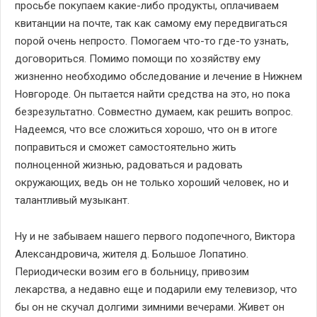
просьбе покупаем какие-либо продукты, оплачиваем
квитанции на почте, так как самому ему передвигаться
порой очень непросто. Помогаем что-то где-то узнать,
договориться. Помимо помощи по хозяйству ему
жизненно необходимо обследование и лечение в Нижнем
Новгороде. Он пытается найти средства на это, но пока
безрезультатно. Совместно думаем, как решить вопрос.
Надеемся, что все сложиться хорошо, что он в итоге
поправиться и сможет самостоятельно жить
полноценной жизнью, радоваться и радовать
окружающих, ведь он не только хороший человек, но и
талантливый музыкант.
Ну и не забываем нашего первого подопечного, Виктора
Александровича, жителя д. Большое Лопатино.
Периодически возим его в больницу, привозим
лекарства, а недавно еще и подарили ему телевизор, что
бы он не скучал долгими зимними вечерами. Живет он