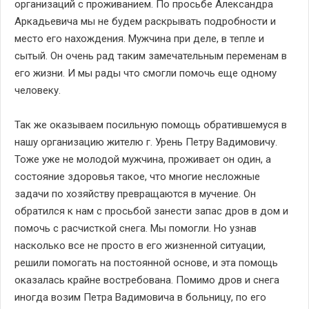
организаций с проживанием. По просьбе Александра
Аркадьевича мы не будем раскрывать подробности и
место его нахождения. Мужчина при деле, в тепле и
сытый. Он очень рад таким замечательным переменам в
его жизни. И мы рады что смогли помочь еще одному
человеку.
Так же оказываем посильную помощь обратившемуся в
нашу организацию жителю г. Урень Петру Вадимовичу.
Тоже уже не молодой мужчина, проживает он один, а
состояние здоровья такое, что многие несложные
задачи по хозяйству превращаются в мучение. Он
обратился к нам с просьбой занести запас дров в дом и
помочь с расчисткой снега. Мы помогли. Но узнав
насколько все не просто в его жизненной ситуации,
решили помогать на постоянной основе, и эта помощь
оказалась крайне востребована. Помимо дров и снега
иногда возим Петра Вадимовича в больницу, по его